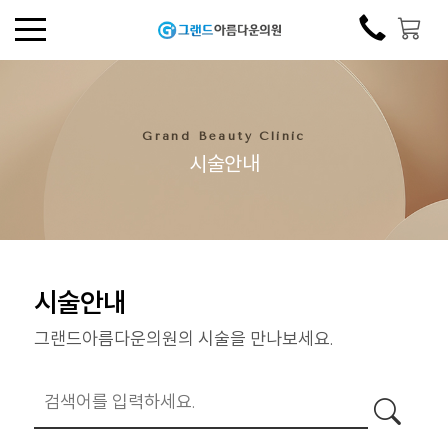
Grand Beauty Clinic
시술안내
시술안내
그랜드아름다운의원의 시술을 만나보세요.