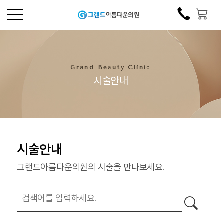
Grand Beauty Clinic
시술안내
시술안내
그랜드아름다운의원의 시술을 만나보세요.