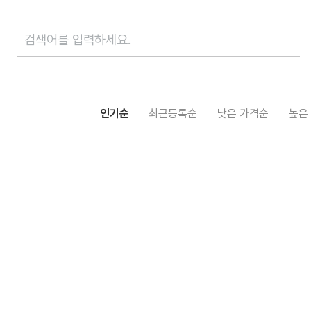
인기순
최근등록순
낮은 가격순
높은