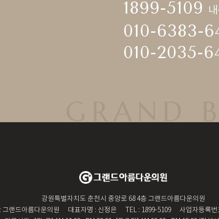
1899-5109
내
010-6383-6
010-2035-6
GRAND B
강원특별자치도 춘천시 중앙로 68 4층 그랜드아름다운의원
 : 그랜드아름다운의원
대표자명 : 신정은
TEL : 1899-5109
사업자등록번호 :