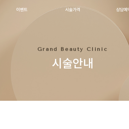
이벤트
시술가격
상담예
Grand Beauty Clinic
시술안내