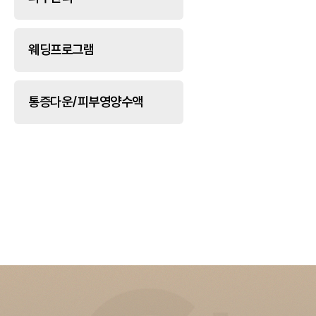
웨딩프로그램
통증다운/피부영양수액