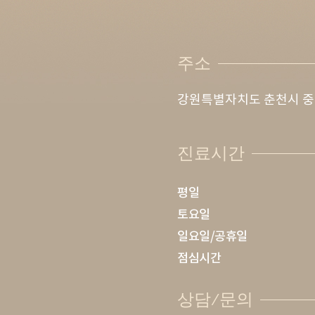
주소
강원특별자치도 춘천시 중
진료시간
평일
토요일
일요일/공휴일
점심시간
상담/문의