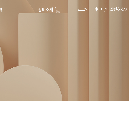
로그인
아이디/비밀번호 찾기
약
장비소개