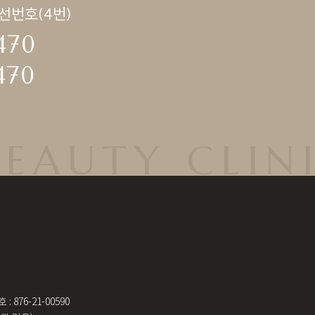
선번호(4번)
470
470
EAUTY CLIN
 876-21-00590