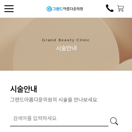
Grand Beauty Clinic
시술안내
시술안내
그랜드아름다운의원의 시술을 만나보세요.