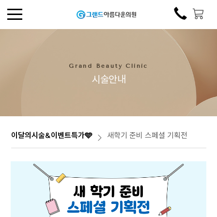
Grand Beauty Clinic
시술안내
이달의시술&이벤트특가🩵
새학기 준비 스페셜 기획전