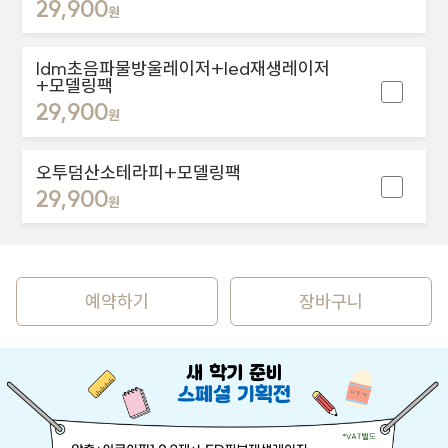
29,900
원
ldm초음파물방울레이저+led재생레이저
+모델링팩
29,900
원
오투덤산소테라피+모델링팩
29,900
원
예약하기
장바구니