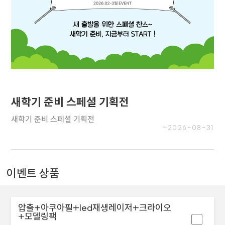
새학기 준비 스페셜 기획전
새학기 준비 스페셜 기획전
~2026-08-31
이벤트 상품
압출+아쿠아필+led재생레이저+크라이오
+모델링팩