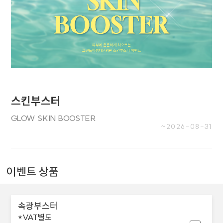
스킨부스터
GLOW SKIN BOOSTER
~2026-08-31
이벤트 상품
속광부스터
*VAT별도