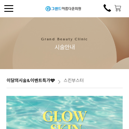
Grand Beauty Clinic
시술안내
이달의시술&이벤트특가🩵
스킨부스터