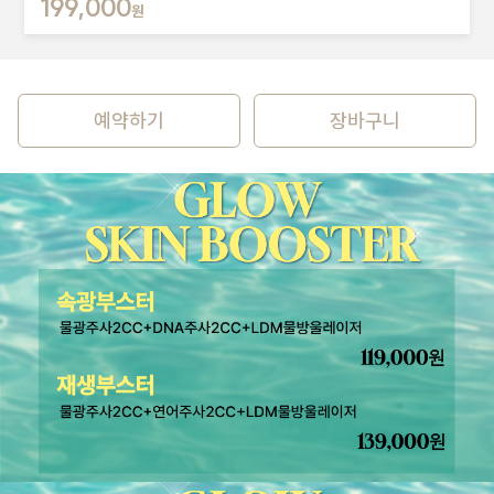
199,000
원
예약하기
장바구니