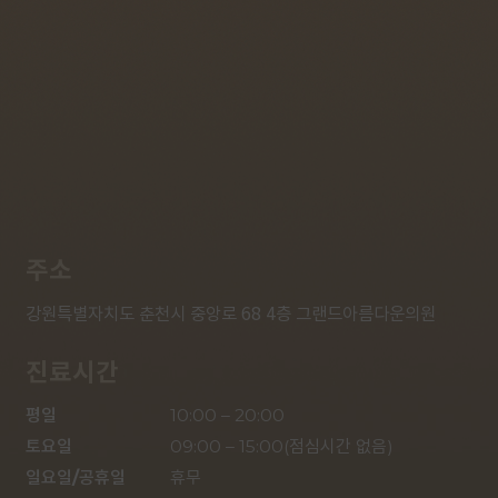
주소
강원특별자치도 춘천시 중앙로 68 4층 그랜드아름다운의원
진료시간
평일

10:00 – 20:00

토요일

09:00 – 15:00(점심시간 없음)

일요일/공휴일

휴무
