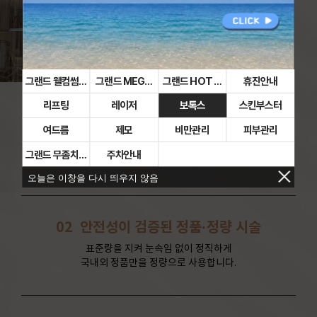
그랜드 웰컴썸머 이벤트
그랜드 MEGA HOT DEAL 이벤트
그랜드 HOT DEAL 이벤트
휴진안내
리프팅
레이저
보톡스
스킨부스터
01
비수술적인 항노화 시술
여드름
제모
비만관리
피부관리
빠르고 간편한 시술로 일상생활로 빠른 복귀가 가능하게 하기 위해
그랜드만의 독자적인 비수술
그랜드 무좀치료
주차안내
의료 시스템을 구축하고 있습니다.
오늘은 이창을 다시 띄우지 않음
02
안전성이 검증된 정품·정량 시술
표준량을 지켜 눈속임 없이 정직하게
국내외 정품만을 정량으로 사용합니다.