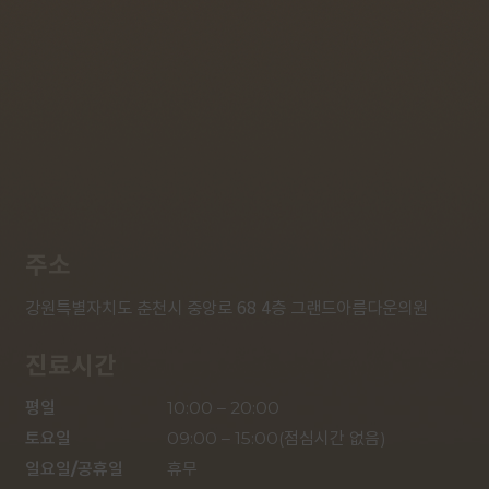
주소
강원특별자치도 춘천시 중앙로 68 4층 그랜드아름다운의원
진료시간
평일

10:00 – 20:00

토요일

09:00 – 15:00(점심시간 없음)

일요일/공휴일

휴무
